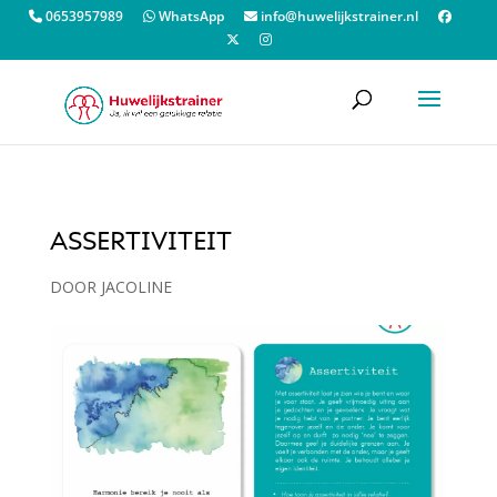
0653957989
WhatsApp
info@huwelijkstrainer.nl
ASSERTIVITEIT
DOOR
JACOLINE