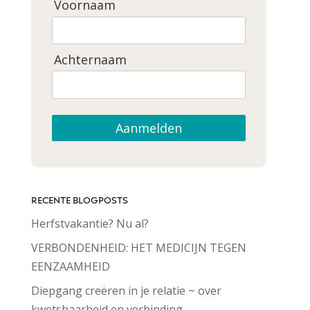
Voornaam
Achternaam
Aanmelden
RECENTE BLOGPOSTS
Herfstvakantie? Nu al?
VERBONDENHEID: HET MEDICIJN TEGEN
EENZAAMHEID
Diepgang creëren in je relatie ~ over
kwetsbaarheid en verbinding