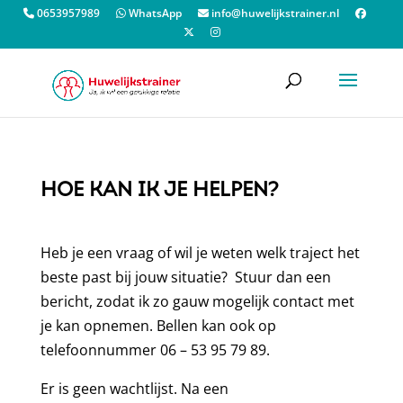
0653957989
WhatsApp
info@huwelijkstrainer.nl
HOE KAN IK JE HELPEN?
Heb je een vraag of wil je weten welk traject het
beste past bij jouw situatie? Stuur dan een
bericht, zodat ik zo gauw mogelijk contact met
je kan opnemen. Bellen kan ook op
telefoonnummer 06 – 53 95 79 89.
Er is geen wachtlijst. Na een