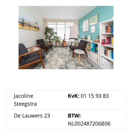
Jacoline
KvK:
01 15 93 83
Steegstra
De Lauwers 23
BTW:
NL002487206B06