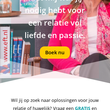
nodig hebt voor
een relatie vol
liefde en passie.
Boek nu
Wil jij op zoek naar oplossingen voor jouw
relatie of huwelijk? Vraag een
GRATIS
en