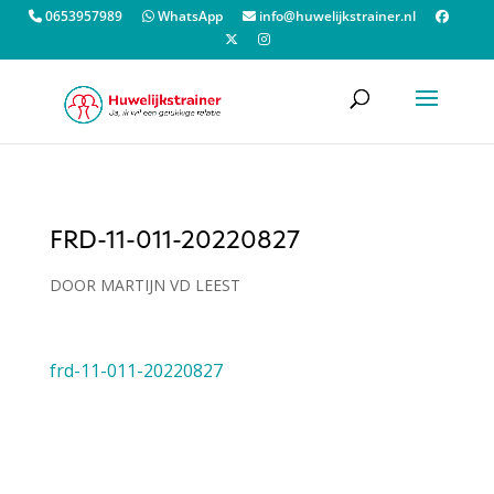
0653957989
WhatsApp
info@huwelijkstrainer.nl
FRD-11-011-20220827
DOOR
MARTIJN VD LEEST
frd-11-011-20220827