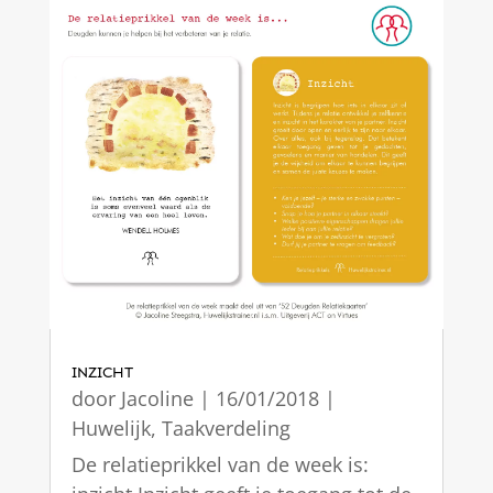
INZICHT
door
Jacoline
|
16/01/2018
|
Huwelijk
,
Taakverdeling
De relatieprikkel van de week is: