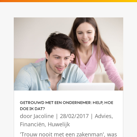
GETROUWD MET EEN ONDERNEMER: HELP, HOE
DOE IK DAT?
door
Jacoline
|
28/02/2017
|
Advies
,
Financiën
,
Huwelijk
'Trouw nooit met een zakenman', was