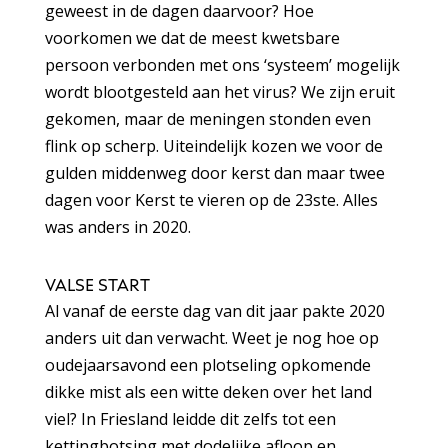
geweest in de dagen daarvoor? Hoe
voorkomen we dat de meest kwetsbare
persoon verbonden met ons ‘systeem’ mogelijk
wordt blootgesteld aan het virus? We zijn eruit
gekomen, maar de meningen stonden even
flink op scherp. Uiteindelijk kozen we voor de
gulden middenweg door kerst dan maar twee
dagen voor Kerst te vieren op de 23ste. Alles
was anders in 2020.
VALSE START
Al vanaf de eerste dag van dit jaar pakte 2020
anders uit dan verwacht. Weet je nog hoe op
oudejaarsavond een plotseling opkomende
dikke mist als een witte deken over het land
viel? In Friesland leidde dit zelfs tot een
kettingbotsing met dodelijke afloop en