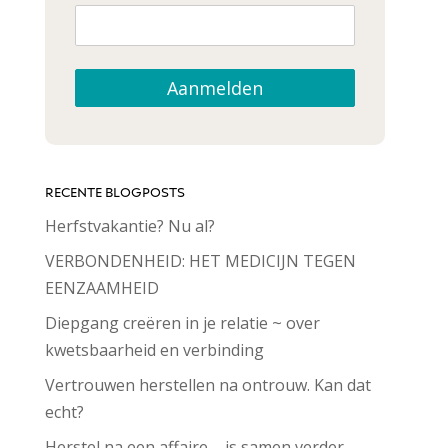
Aanmelden
RECENTE BLOGPOSTS
Herfstvakantie? Nu al?
VERBONDENHEID: HET MEDICIJN TEGEN
EENZAAMHEID
Diepgang creëren in je relatie ~ over
kwetsbaarheid en verbinding
Vertrouwen herstellen na ontrouw. Kan dat
echt?
Herstel na een affaire – is samen verder