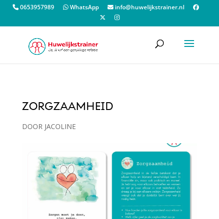
0653957989
WhatsApp
info@huwelijkstrainer.nl
ZORGZAAMHEID
DOOR
JACOLINE