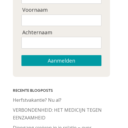
Voornaam
Achternaam
Aanmelden
RECENTE BLOGPOSTS
Herfstvakantie? Nu al?
VERBONDENHEID: HET MEDICIJN TEGEN
EENZAAMHEID
Diepgang creëren in je relatie ~ over