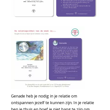
Genade heb je nodig in je relatie om
ontspannen jezelf te kunnen zijn. In je relatie
ben je thuis en hoef je niet bang te zijn om