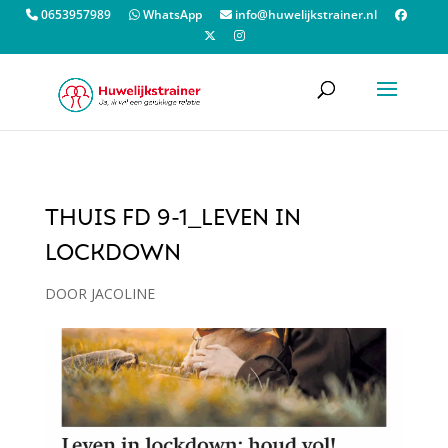
0653957989
WhatsApp
info@huwelijkstrainer.nl
THUIS FD 9-1_LEVEN IN
LOCKDOWN
DOOR
JACOLINE