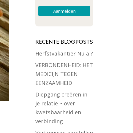
Aanmelden
RECENTE BLOGPOSTS
Herfstvakantie? Nu al?
VERBONDENHEID: HET
MEDICIJN TEGEN
EENZAAMHEID
Diepgang creëren in
je relatie ~ over
kwetsbaarheid en
verbinding
Vertrouwen herstellen