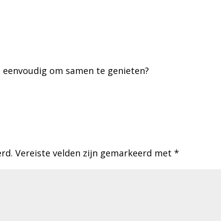
et eenvoudig om samen te genieten?
erd.
Vereiste velden zijn gemarkeerd met
*