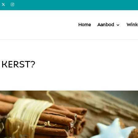
Home
Aanbod
Wink
 KERST?