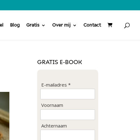
el
Blog
Gratis
Over mij
Contact
GRATIS E-BOOK
E-mailadres *
Voornaam
Achternaam