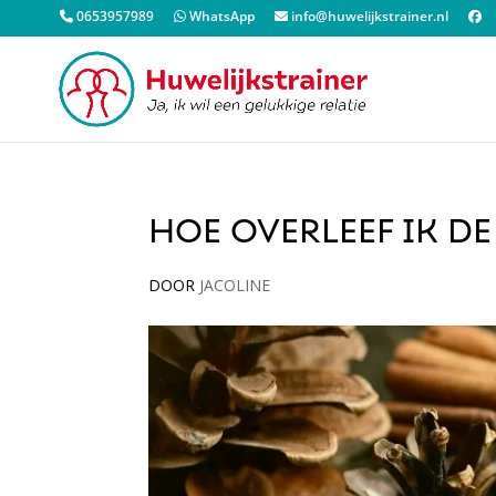
0653957989
WhatsApp
info@huwelijkstrainer.nl
HOE OVERLEEF IK DE
DOOR
JACOLINE