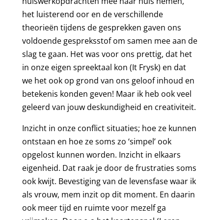
huiswerkopdrachten mee naar huis nemen,
het luisterend oor en de verschillende
theorieën tijdens de gesprekken gaven ons
voldoende gespreksstof om samen mee aan de
slag te gaan. Het was voor ons prettig, dat het
in onze eigen spreektaal kon (It Frysk) en dat
we het ook op grond van ons geloof inhoud en
betekenis konden geven! Maar ik heb ook veel
geleerd van jouw deskundigheid en creativiteit.
Inzicht in onze conflict situaties; hoe ze kunnen
ontstaan en hoe ze soms zo ‘simpel’ ook
opgelost kunnen worden. Inzicht in elkaars
eigenheid. Dat raak je door de frustraties soms
ook kwijt. Bevestiging van de levensfase waar ik
als vrouw, mem inzit op dit moment. En daarin
ook meer tijd en ruimte voor mezelf ga