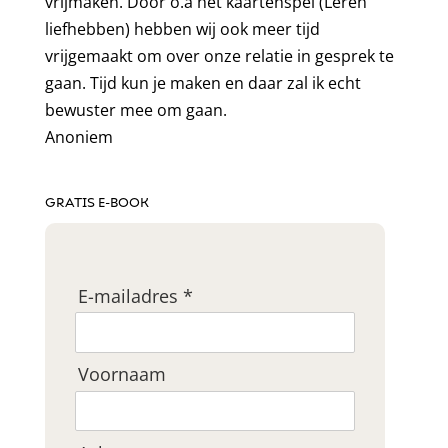
vrijmaken. Door o.a het kaartenspel (Leren
liefhebben) hebben wij ook meer tijd
vrijgemaakt om over onze relatie in gesprek te
gaan. Tijd kun je maken en daar zal ik echt
bewuster mee om gaan.
Anoniem
GRATIS E-BOOK
E-mailadres *
Voornaam