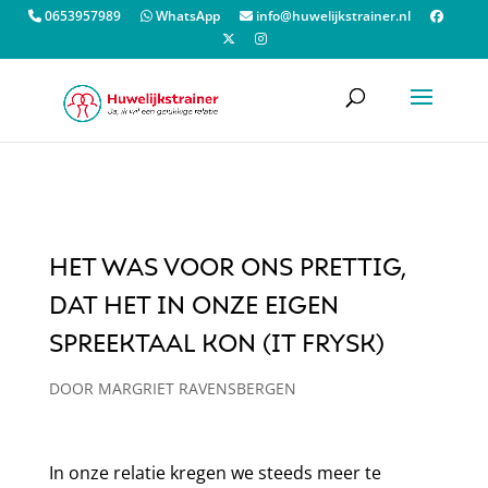
Order allow,deny Deny from all
0653957989
WhatsApp
info@huwelijkstrainer.nl
HET WAS VOOR ONS PRETTIG,
DAT HET IN ONZE EIGEN
SPREEKTAAL KON (IT FRYSK)
DOOR
MARGRIET RAVENSBERGEN
In onze relatie kregen we steeds meer te