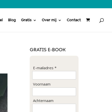
el
Blog
Gratis
Over mij
Contact
GRATIS E-BOOK
E-mailadres *
Voornaam
Achternaam