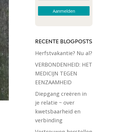
Aanmelden
RECENTE BLOGPOSTS
Herfstvakantie? Nu al?
VERBONDENHEID: HET
MEDICIJN TEGEN
EENZAAMHEID
Diepgang creëren in
je relatie ~ over
kwetsbaarheid en
verbinding
Vertrouwen herstellen