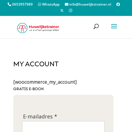
0653957989
WhatsApp
info@huwelijkstrainer.nl
MY ACCOUNT
[woocommerce_my_account]
GRATIS E-BOOK
E-mailadres *