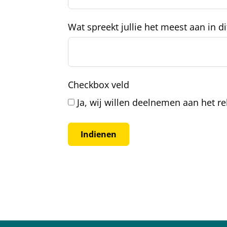
Wat spreekt jullie het meest aan in 
Checkbox veld
Ja, wij willen deelnemen aan het r
Indienen