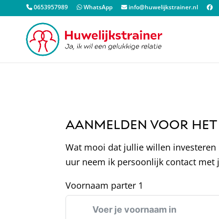
0653957989
WhatsApp
info@huwelijkstrainer.nl
AANMELDEN VOOR HET 
Wat mooi dat jullie willen investeren 
uur neem ik persoonlijk contact met j
Voornaam parter 1