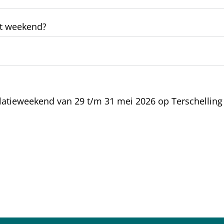
dit weekend?
elatieweekend van 29 t/m 31 mei 2026 op Terschelling 