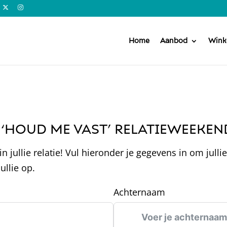
Home
Aanbod
Wink
‘HOUD ME VAST’ RELATIEWEEKEN
in jullie relatie! Vul hieronder je gegevens in om jul
ullie op.
Achternaam