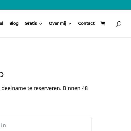
el
Blog
Gratis
Over mij
Contact
D
lie deelname te reserveren. Binnen 48