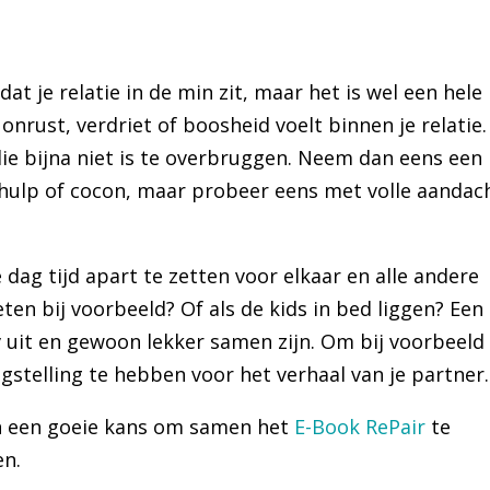
at je relatie in de min zit, maar het is wel een hele
onrust, verdriet of boosheid voelt binnen je relatie.
die bijna niet is te overbruggen. Neem dan eens een
 schulp of cocon, maar probeer eens met volle aandac
dag tijd apart te zetten voor elkaar en alle andere
eten bij voorbeeld? Of als de kids in bed liggen? Een
 uit en gewoon lekker samen zijn. Om bij voorbeeld
stelling te hebben voor het verhaal van je partner.
n een goeie kans om samen het
E-Book RePair
te
en.