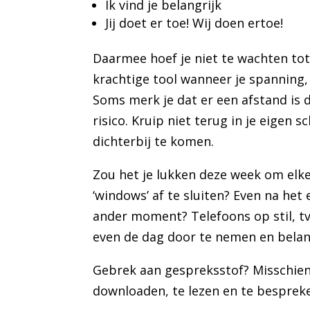
Ik vind je belangrijk
Jij doet er toe! Wij doen ertoe!
Daarmee hoef je niet te wachten totd
krachtige tool wanneer je spanning, 
Soms merk je dat er een afstand is 
risico. Kruip niet terug in je eigen
dichterbij te komen.
Zou het je lukken deze week om elke 
‘windows’ af te sluiten? Even na het 
ander moment? Telefoons op stil, tv
even de dag door te nemen en belang
Gebrek aan gespreksstof? Misschie
downloaden, te lezen en te besprek