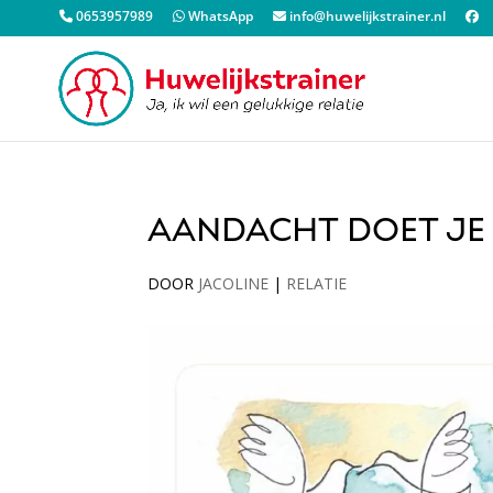
0653957989
WhatsApp
info@huwelijkstrainer.nl
AANDACHT DOET JE 
DOOR
JACOLINE
|
RELATIE