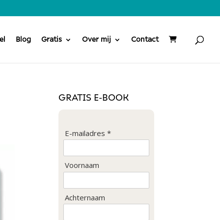
el
Blog
Gratis
Over mij
Contact
GRATIS E-BOOK
E-mailadres *
Voornaam
Achternaam