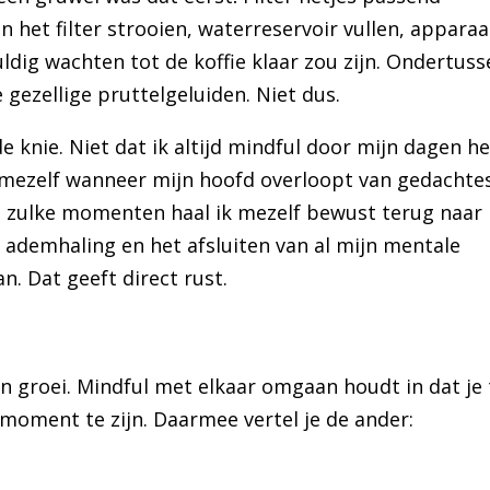
 het filter strooien, waterreservoir vullen, apparaa
dig wachten tot de koffie klaar zou zijn. Ondertuss
gezellige pruttelgeluiden. Niet dus.
de knie. Niet dat ik altijd mindful door mijn dagen h
j mezelf wanneer mijn hoofd overloopt van gedachte
 Op zulke momenten haal ik mezelf bewust terug naar
n ademhaling en het afsluiten van al mijn mentale
an. Dat geeft direct rust.
 en groei. Mindful met elkaar omgaan houdt in dat je 
moment te zijn. Daarmee vertel je de ander: