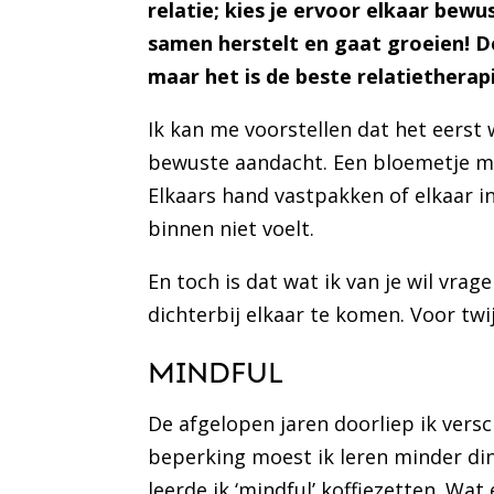
relatie; kies je ervoor elkaar bewu
samen herstelt en gaat groeien! D
maar het is de beste relatietherap
Ik kan me voorstellen dat het eerst
bewuste aandacht. Een bloemetje m
Elkaars hand vastpakken of elkaar in
binnen niet voelt.
En toch is dat wat ik van je wil vra
dichterbij elkaar te komen. Voor twij
MINDFUL
De afgelopen jaren doorliep ik versc
beperking moest ik leren minder din
leerde ik ‘mindful’ koffiezetten. Wat