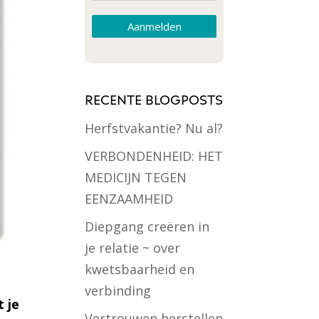
Aanmelden
RECENTE BLOGPOSTS
Herfstvakantie? Nu al?
VERBONDENHEID: HET
MEDICIJN TEGEN
EENZAAMHEID
Diepgang creëren in
je relatie ~ over
kwetsbaarheid en
verbinding
t je
Vertrouwen herstellen