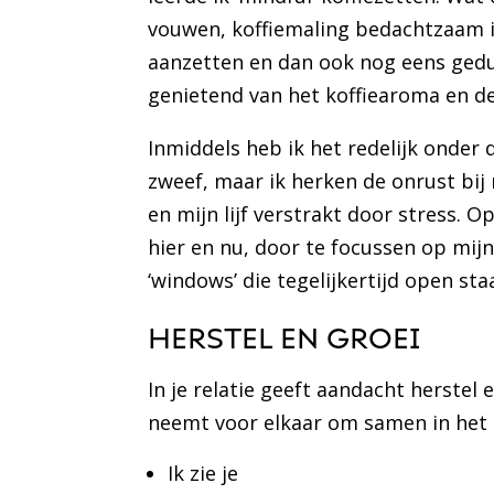
vouwen, koffiemaling bedachtzaam in
aanzetten en dan ook nog eens gedul
genietend van het koffiearoma en de 
Inmiddels heb ik het redelijk onder 
zweef, maar ik herken de onrust bi
en mijn lijf verstrakt door stress.
hier en nu, door te focussen op mij
‘windows’ die tegelijkertijd open sta
HERSTEL EN GROEI
In je relatie geeft aandacht herstel
neemt voor elkaar om samen in het 
Ik zie je