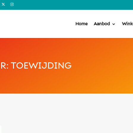
Home
Aanbod
Wink
ER: TOEWIJDING