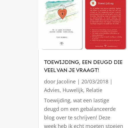
TOEWIJDING, EEN DEUGD DIE
VEEL VAN JE VRAAGT!
door
Jacoline
|
20/03/2018
|
Advies
,
Huwelijk
,
Relatie
Toewijding, wat een lastige
deugd om een gebalanceerde
blog over te schrijven! Deze
week heb ik echt moeten stoeien